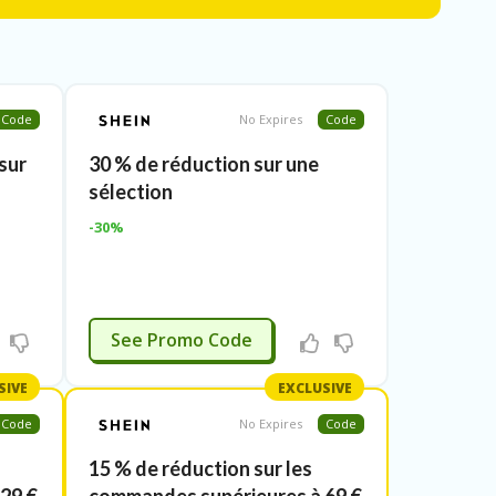
Code
No Expires
Code
sur
30 % de réduction sur une
sélection
-30%
CESSAIRE
See Promo Code
SIVE
EXCLUSIVE
Code
No Expires
Code
15 % de réduction sur les