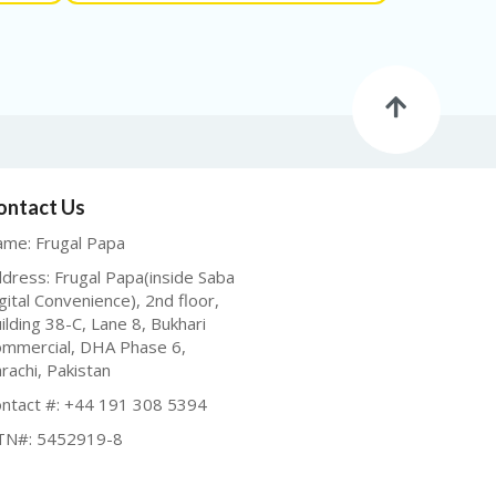
ontact Us
me: Frugal Papa
dress: Frugal Papa(inside Saba
gital Convenience), 2nd floor,
ilding 38-C, Lane 8, Bukhari
mmercial, DHA Phase 6,
rachi, Pakistan
ntact #: +44 191 308 5394
TN#: 5452919-8