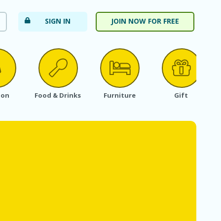
SIGN IN
JOIN NOW FOR FREE
ion
Food & Drinks
Furniture
Gift