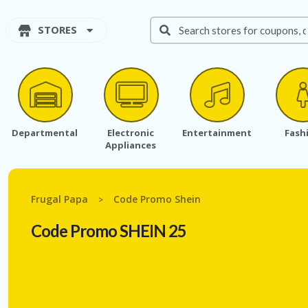
STORES
Departmental
Electronic
Entertainment
Fash
Appliances
Frugal Papa
Code Promo Shein
>
Code Promo SHEIN 25